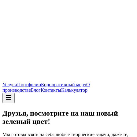
Услуги
Портфолио
Корпоративный мерч
О
производстве
Блог
Контакты
Калькулятор
Друзья, посмотрите на наш новый
зеленый цвет!
Мы готовы взять на себя любые творческие задачи, даже те,