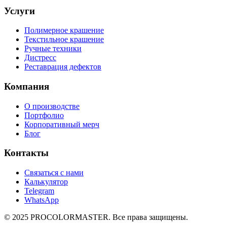
Услуги
Полимерное крашение
Текстильное крашение
Ручные техники
Дистресс
Реставрация дефектов
Компания
О производстве
Портфолио
Корпоративный мерч
Блог
Контакты
Связаться с нами
Калькулятор
Telegram
WhatsApp
© 2025 PROCOLORMASTER. Все права защищены.