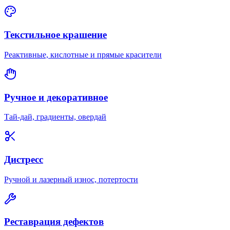
Текстильное крашение
Реактивные, кислотные и прямые красители
Ручное и декоративное
Тай-дай, градиенты, овердай
Дистресс
Ручной и лазерный износ, потертости
Реставрация дефектов