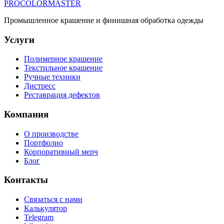
PROCOLORMASTER
Промышленное крашение и финишная обработка одежды
Услуги
Полимерное крашение
Текстильное крашение
Ручные техники
Дистресс
Реставрация дефектов
Компания
О производстве
Портфолио
Корпоративный мерч
Блог
Контакты
Связаться с нами
Калькулятор
Telegram