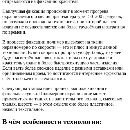
отправляются на фиксацию красителя.
Наилучшая фиксация происходит в момент прогрева
окрашиваемого изделия при температуре 150–200 градусов,
но возможна и холодная технология, при которой нагрев
изделия не осуществляется; она более трудоёмкая и затратная
по времени.
В процессе фиксации полимер высыхает на ткани
неравномерно по скорости — это и плюс и минус данной
технологии. Если говорить про простую футболку, то у неё
будут засветлённые швы, так как швы сохнут дольше и
краситель уходит в более быстросохнущую часть изделия.
Если взять более сложное изделие с разными вставками или
оригинальным кроем, то достигаются интересные эффекты за
счёт этого качества технологии.
Следующим этапом идёт процесс выполаскивания и
финальная сушка. Полимерное окрашивание может
применяться на тканях из растительного волокна, смесовых
тканях, шерсти — в этом смысле оно более пластичное,
нежели текстильное.
В чём особенности технологии: